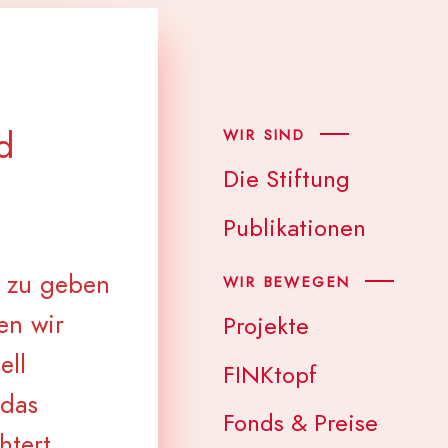
d
WIR SIND
Die Stiftung
Publikationen
t zu geben
WIR BEWEGEN
en wir
Projekte
ell
FINKtopf
 das
Fonds & Preise
htert.